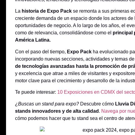
La
historia de Expo Pack
se remonta a sus primeras ed
creciente demanda de un espacio donde los actores de la
oportunidades de negocio. A lo largo de los años, el ev
como de relevancia, consolidándose como el
principal
América Latina.
Con el paso del tiempo,
Expo Pack
ha evolucionado pa
incorporando nuevas secciones, actividades y temas de 
de tecnologías avanzadas hasta la promoción de prá
y excelencia que atrae a miles de visitantes y exposito
motor clave para el crecimiento y desarrollo de la indus
Te puede interesar:
10 Exposiciones en CDMX del sector
¿Buscas un stand para expo?
Descubre cómo
Lluvia D
stands innovadores y de alta calidad
.
Navega por nue
cómo podemos hacer que tu stand sea el centro de atenc