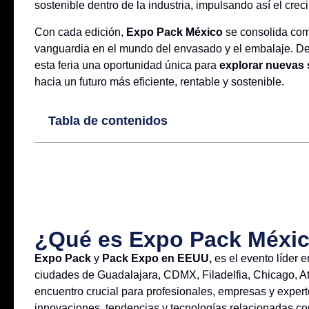
sostenible dentro de la industria, impulsando así el crec
Con cada edición,
Expo Pack México
se consolida com
vanguardia en el mundo del envasado y el embalaje. 
esta feria una oportunidad única para
explorar nuevas s
hacia un futuro más eficiente, rentable y sostenible.
Tabla de contenidos
¿Qué es Expo Pack Méxi
Expo Pack
y
Pack Expo en EEUU,
es el evento líder e
ciudades de Guadalajara, CDMX, Filadelfia, Chicago, At
encuentro crucial para profesionales, empresas y experto
innovaciones, tendencias y tecnologías relacionadas co