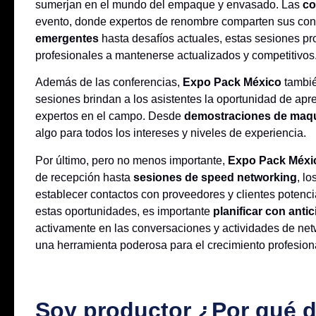
sumerjan en el mundo del empaque y envasado. Las
co
evento, donde expertos de renombre comparten sus cono
emergentes
hasta desafíos actuales, estas sesiones pr
profesionales a mantenerse actualizados y competitivos
Además de las conferencias,
Expo Pack México
tambié
sesiones brindan a los asistentes la oportunidad de apr
expertos en el campo. Desde
demostraciones de maqui
algo para todos los intereses y niveles de experiencia.
Por último, pero no menos importante,
Expo Pack Méx
de recepción hasta
sesiones de speed networking
, l
establecer contactos con proveedores y clientes potenc
estas oportunidades, es importante
planificar con anti
activamente en las conversaciones y actividades de ne
una herramienta poderosa para el crecimiento profesion
Soy productor ¿Por qué d