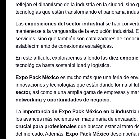
reflejan el dinamismo de la industria en la ciudad, sino
tecnologías que están transformando el panorama indust
Las
exposiciones del sector industrial
se han convert
mantenerse a la vanguardia de la evolución industrial. 
servicios, sino que también son catalizadores de conoci
establecimiento de conexiones estratégicas.
En este artículo, exploraremos a fondo las
diez exposi
tecnológica hasta sostenibilidad y logística.
Expo Pack México
es mucho más que una feria de env
innovaciones y tecnologías que están dando forma al fut
sector,
así como a una amplia gama de empresas y marc
networking y oportunidades de negocio.
La
importancia de Expo Pack México en la industria
n
los avances más recientes en maquinaria de envasado, 
crucial para profesionales
que buscan estar al tanto de
del mercado. Además,
Expo Pack México
desempeña un