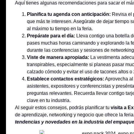
Aquí tienes algunas recomendaciones para sacar el máx
Planifica tu agenda con anticipación:
Revisa el 
que más te interesen. Asegúrate de dejar tiempo su
al máximo tu tiempo en la feria.
Prepárate para el día:
Lleva contigo una botella 
pases muchas horas caminando y explorando la feri
durante las conferencias y sesiones de networking
Viste de manera apropiada:
La vestimenta adecu
transpirables, especialmente si planeas pasar muc
calzado cómodo y evitar el uso de tacones altos o
Establece contactos estratégicos:
Aprovecha al 
asistentes, expositores y conferencistas y presén
preguntas relevantes. Recuerda llevar contigo tar
clave en tu industria.
Al seguir estos consejos, podrás planificar tu
visita a E
de aprendizaje, networking y negocio que ofrece la feria.
tendencias y novedades en la industria del empaqu