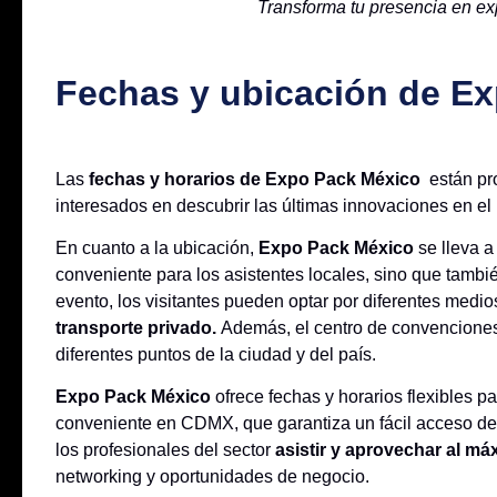
Transforma tu presencia en ex
Fechas y ubicación de E
Las
fechas y horarios de Expo Pack México
están pr
interesados en descubrir las últimas innovaciones en 
En cuanto a la ubicación,
Expo Pack México
se lleva 
conveniente para los asistentes locales, sino que tambi
evento, los visitantes pueden optar por diferentes medi
transporte privado.
Además, el centro de convenciones
diferentes puntos de la ciudad y del país.
Expo Pack México
ofrece fechas y horarios flexibles 
conveniente en CDMX, que garantiza un fácil acceso de
los profesionales del sector
asistir y aprovechar al m
networking y oportunidades de negocio.