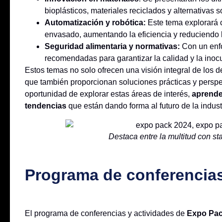
bioplásticos, materiales reciclados y alternativas s
Automatización y robótica:
Este tema explorará 
envasado, aumentando la eficiencia y reduciendo l
Seguridad alimentaria y normativas:
Con un enfo
recomendadas para garantizar la calidad y la ino
Estos temas no solo ofrecen una visión integral de los 
que también proporcionan soluciones prácticas y perspe
oportunidad de explorar estas áreas de interés,
aprende
tendencias
que están dando forma al futuro de la indust
Destaca entre la multitud con st
Programa de conferencias
El programa de conferencias y actividades de
Expo Pa