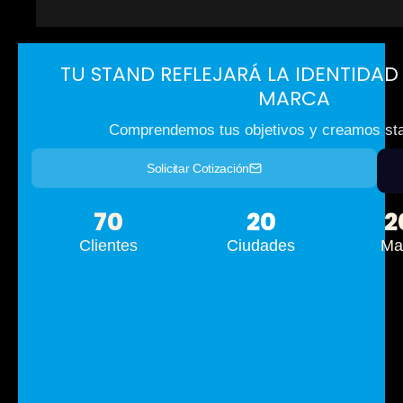
TU STAND REFLEJARÁ LA IDENTIDAD
MARCA
Comprendemos tus objetivos y creamos st
Solicitar Cotización
70
20
2
Clientes
Ciudades
Ma