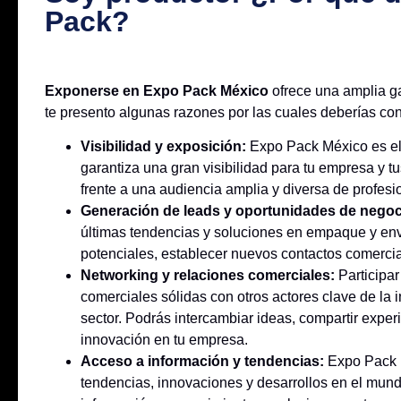
Pack?
Exponerse en Expo Pack México
ofrece una amplia g
te presento algunas razones por las cuales deberías con
Visibilidad y exposición:
Expo Pack México es el 
garantiza una gran visibilidad para tu empresa y tu
frente a una audiencia amplia y diversa de profesi
Generación de leads y oportunidades de negoc
últimas tendencias y soluciones en empaque y env
potenciales, establecer nuevos contactos comercia
Networking y relaciones comerciales:
Participar
comerciales sólidas con otros actores clave de la i
sector. Podrás intercambiar ideas, compartir exper
innovación en tu empresa.
Acceso a información y tendencias:
Expo Pack M
tendencias, innovaciones y desarrollos en el mun